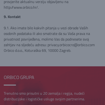
provjerite aktualnu verziju objavljenu na
http://www.orbico.hr/.
9. Kontakt
9.1. Ako imate bilo kakvih pitanja u vezi obrade Vaših
osobnih podataka ili ako smatrate da su Vaša prava na
privatnost povrijeđena, molimo Vas da podnesete svoj
zahtjev na sljedeću adresu: privacy.orbicocro@orbico.com
Orbico d.o.o., Koturaška 69, 10000 Zagreb.
ORBICO GRUPA
Trenutno smo prisutni u 20 zemalja i regija, nudeći
distribucijske i logističke usluge svojim partnerima.