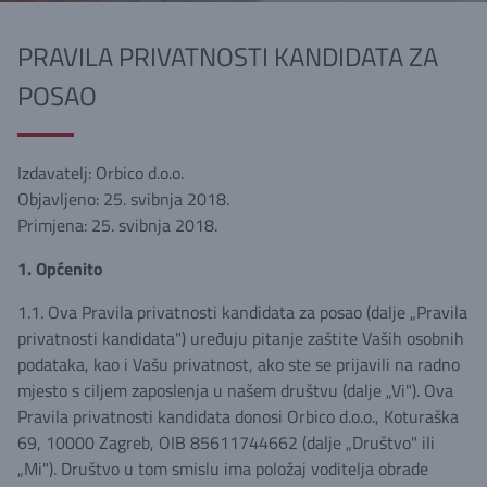
PRAVILA PRIVATNOSTI KANDIDATA ZA
POSAO
Izdavatelj: Orbico d.o.o.
Objavljeno: 25. svibnja 2018.
Primjena: 25. svibnja 2018.
1. Općenito
1.1. Ova Pravila privatnosti kandidata za posao (dalje „Pravila
privatnosti kandidata") uređuju pitanje zaštite Vaših osobnih
podataka, kao i Vašu privatnost, ako ste se prijavili na radno
mjesto s ciljem zaposlenja u našem društvu (dalje „Vi"). Ova
Pravila privatnosti kandidata donosi Orbico d.o.o., Koturaška
69, 10000 Zagreb, OIB 85611744662 (dalje „Društvo" ili
„Mi"). Društvo u tom smislu ima položaj voditelja obrade