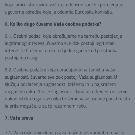
koja jamči istu razinu zaštite, odnosno sadrži i primjenjuje
ugovorne odredbe koje je odobrila Europska komisija.
6. Koliko dugo čuvamo Vaše osobne podatke?
6.1. Osobni podaci koje obrađujemo na temelju postojanja
legitimnog interesa, čuvamo sve dok postoji legitiman
interes te brišemo u roku od jedne godine od prestanka
postojanja istog.
6.2. Osobne podatke koje obrađujemo na temelju Vaše
suglasnosti, čuvamo sve dok postoji Vaša suglasnost. U
slučaju povlačenja suglasnosti brišemo ih u najkraćem
mogućem roku. Ako je suglasnost dana na određeno vrijeme,
nakon isteka toga razdoblja brišemo Vaše osobne podatke što
je prije moguće, u za to razumnom roku.
7. Vaša prava
7.1. Vaša niže navedena prava možete ostvarivati na način