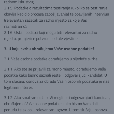
radnom iskustvu;
2.1.5. Podatke o rezultatima testiranja (ukoliko se testiranje
obavlja kao dio procesa zapošljavanja) te obavljenih intervjua
(relevantan sažetak za radno mjesto za koje Vas
razmatramo);
2.1.6. Ostali podatci koji mogu biti relevantni za radno
mjesto, primjerice potvrde i ostale vještine.
3. U koju svrhu obrađujemo Vaše osobne podatke?
3.1. Vaše osobne podatke obrađujemo u sljedeće svrhe:
3.1.1. Ako ste se prijavili za radno mjesto, obrađujemo Vaše
podatke kako bismo saznali jeste li odgovarajući kandidat. U
tom slučaju, osnova za obradu Vaših osobnih podataka je naš
legitimni interes;
3.1.2. Ako smatramo da bi Vi mogli biti odgovarajući kandidat,
obrađujemo Vaše osobne podatke kako bismo Vam dali
ponudu te sklopili relevantan ugovor. U tom slučaju, osnova