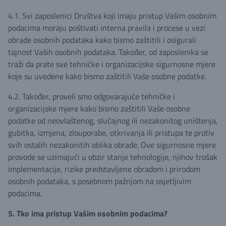
4.1. Svi zaposlenici Društva koji imaju pristup Vašim osobnim
podacima moraju poštivati interna pravila i procese u vezi
obrade osobnih podataka kako bismo zaštitili i osigurali
tajnost Vaših osobnih podataka. Također, od zaposlenika se
traži da prate sve tehničke i organizacijske sigurnosne mjere
koje su uvedene kako bismo zaštitili Vaše osobne podatke.
4.2. Također, proveli smo odgovarajuće tehničke i
organizacijske mjere kako bismo zaštitili Vaše osobne
podatke od neovlaštenog, slučajnog ili nezakonitog uništenja,
gubitka, izmjena, zlouporabe, otkrivanja ili pristupa te protiv
svih ostalih nezakonitih oblika obrade. Ove sigurnosne mjere
provode se uzimajući u obzir stanje tehnologije, njihov trošak
implementacije, rizike predstavljene obradom i prirodom
osobnih podataka, s posebnom pažnjom na osjetljivim
podacima.
5. Tko ima pristup Vašim osobnim podacima?