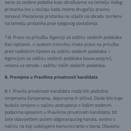
samo za osobne podatke koje obrađujemo na temelju Vašeg
pristanka (ne u slučaju kada imamo drugačiju pravnu
osnovu). Povlačenje pristanka ne utječe na obradu izvršenu
na temelju pristanka prije njegovog povlačenja.
7.8. Pravo na pritužbu Agenciji za zaštitu osobnih podataka
Kao ispitanik, u svakom trenutku imate pravo na pritužbu
pred nadležnim tijelom za zaštitu osobnih podataka –
Agencijom za zaštitu osobnih podataka (www.azop.hr),
vezano uz obradu i zaštitu Vaših osobnih podataka.
8. Promjene u Pravilima privatnosti kandidata
8.1. Pravila privatnosti kandidata može biti podložna
izmjenama (izmjenama, dopunama ili slično). Glede bilo koje
buduće izmjene u načinu postupanja s Vašim osobnim
podacima opisanim u Pravilima privatnosti kandidata, bit
ćete obaviješteni putem odgovarajućeg kanala, ovisno o
načinu na koji uobičajeno komuniciramo s Vama. Obvezno