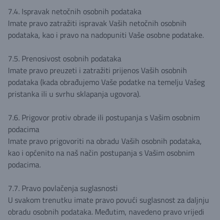
7.4. Ispravak netočnih osobnih podataka
Imate pravo zatražiti ispravak Vaših netočnih osobnih
podataka, kao i pravo na nadopuniti Vaše osobne podatake.
7.5. Prenosivost osobnih podataka
Imate pravo preuzeti i zatražiti prijenos Vaših osobnih
podataka (kada obrađujemo Vaše podatke na temelju Vašeg
pristanka ili u svrhu sklapanja ugovora).
7.6. Prigovor protiv obrade ili postupanja s Vašim osobnim
podacima
Imate pravo prigovoriti na obradu Vaših osobnih podataka,
kao i općenito na naš način postupanja s Vašim osobnim
podacima.
7.7. Pravo povlačenja suglasnosti
U svakom trenutku imate pravo povući suglasnost za daljnju
obradu osobnih podataka. Međutim, navedeno pravo vrijedi