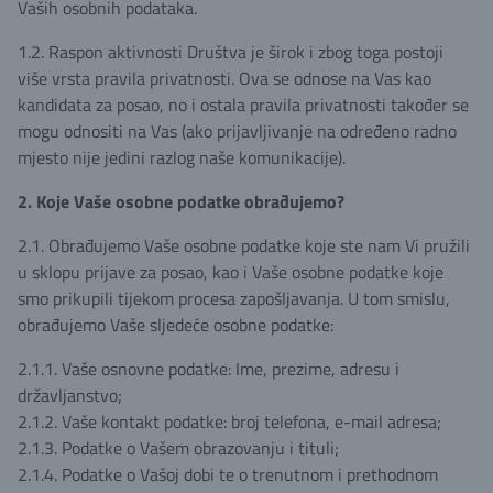
Vaših osobnih podataka.
1.2. Raspon aktivnosti Društva je širok i zbog toga postoji
više vrsta pravila privatnosti. Ova se odnose na Vas kao
kandidata za posao, no i ostala pravila privatnosti također se
mogu odnositi na Vas (ako prijavljivanje na određeno radno
mjesto nije jedini razlog naše komunikacije).
2. Koje Vaše osobne podatke obrađujemo?
2.1. Obrađujemo Vaše osobne podatke koje ste nam Vi pružili
u sklopu prijave za posao, kao i Vaše osobne podatke koje
smo prikupili tijekom procesa zapošljavanja. U tom smislu,
obrađujemo Vaše sljedeće osobne podatke:
2.1.1. Vaše osnovne podatke: Ime, prezime, adresu i
državljanstvo;
2.1.2. Vaše kontakt podatke: broj telefona, e-mail adresa;
2.1.3. Podatke o Vašem obrazovanju i tituli;
2.1.4. Podatke o Vašoj dobi te o trenutnom i prethodnom