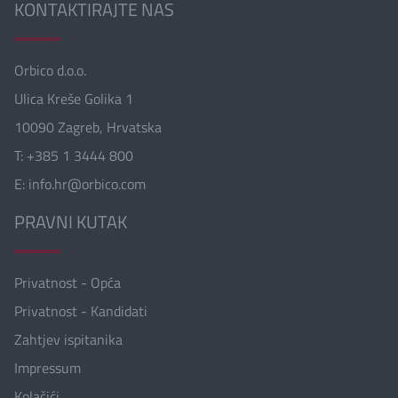
KONTAKTIRAJTE NAS
Orbico d.o.o.
Ulica Kreše Golika 1
10090 Zagreb, Hrvatska
T: +385 1 3444 800
E:
info.hr@orbico.com
PRAVNI KUTAK
Privatnost - Opća
Privatnost - Kandidati
Zahtjev ispitanika
Impressum
Kolačići