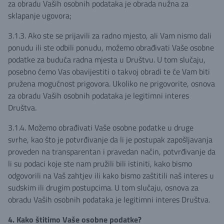
za obradu Vaših osobnih podataka je obrada nužna za
sklapanje ugovora;
3.1.3. Ako ste se prijavili za radno mjesto, ali Vam nismo dali
ponudu ili ste odbili ponudu, možemo obrađivati Vaše osobne
podatke za buduća radna mjesta u Društvu. U tom slučaju,
posebno ćemo Vas obavijestiti o takvoj obradi te će Vam biti
pružena mogućnost prigovora. Ukoliko ne prigovorite, osnova
za obradu Vaših osobnih podataka je legitimni interes
Društva.
3.1.4. Možemo obrađivati Vaše osobne podatke u druge
svrhe, kao što je potvrđivanje da li je postupak zapošljavanja
proveden na transparentan i pravedan način, potvrđivanje da
li su podaci koje ste nam pružili bili istiniti, kako bismo
odgovorili na Vaš zahtjev ili kako bismo zaštitili naš interes u
sudskim ili drugim postupcima. U tom slučaju, osnova za
obradu Vaših osobnih podataka je legitimni interes Društva.
4. Kako štitimo Vaše osobne podatke?